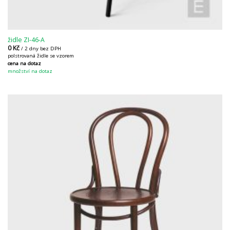
židle ZI-46-A
0
Kč
/ 2 dny bez DPH
polstrovaná židle se vzorem
cena na dotaz
množství na dotaz