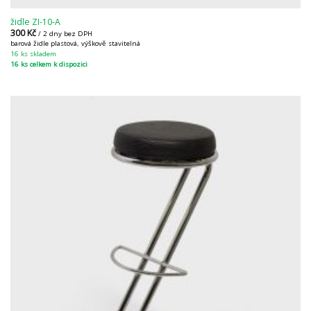
židle ZI-10-A
300
Kč
/ 2 dny bez DPH
barová židle plastová, výškově stavitelná
16 ks skladem
16 ks celkem k dispozici