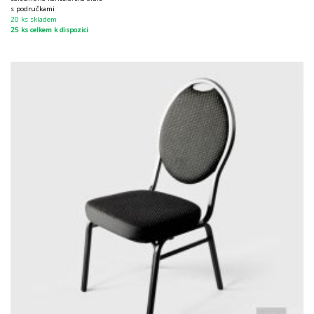
s područkami
20 ks skladem
25 ks celkem k dispozici