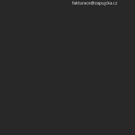
fakturace@zapujcka.cz