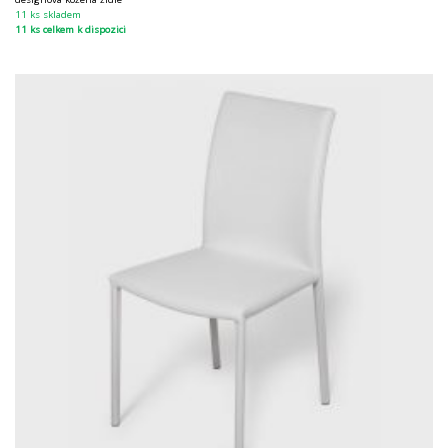
11 ks skladem
11 ks celkem k dispozici