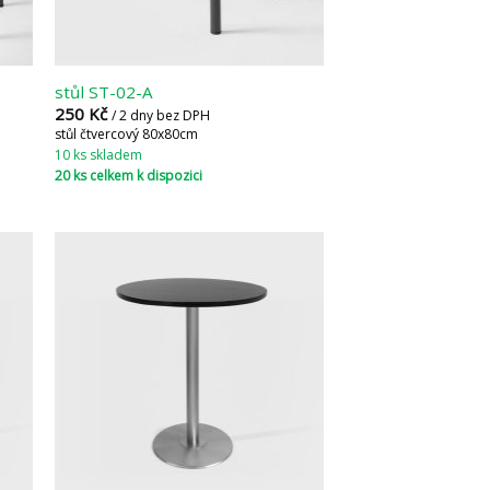
stůl ST-02-A
250
Kč
/ 2 dny bez DPH
stůl čtvercový 80x80cm
10 ks skladem
20 ks celkem k dispozici