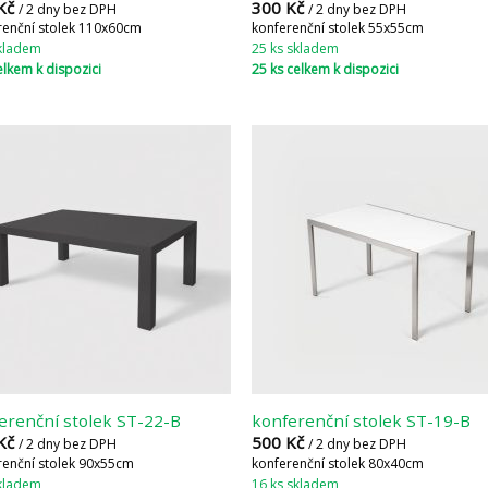
Kč
300
Kč
/ 2 dny bez DPH
/ 2 dny bez DPH
renční stolek 110x60cm
konferenční stolek 55x55cm
skladem
25 ks skladem
elkem k dispozici
25 ks celkem k dispozici
erenční stolek ST-22-B
konferenční stolek ST-19-B
Kč
500
Kč
/ 2 dny bez DPH
/ 2 dny bez DPH
renční stolek 90x55cm
konferenční stolek 80x40cm
skladem
16 ks skladem