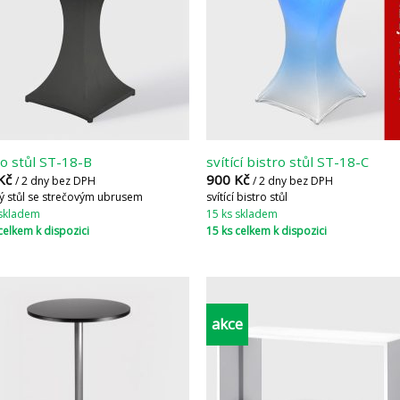
ro stůl ST-18-B
svítící bistro stůl ST-18-C
Kč
900
Kč
/ 2 dny bez DPH
/ 2 dny bez DPH
ý stůl se strečovým ubrusem
svítící bistro stůl
 skladem
15 ks skladem
celkem k dispozici
15 ks celkem k dispozici
akce