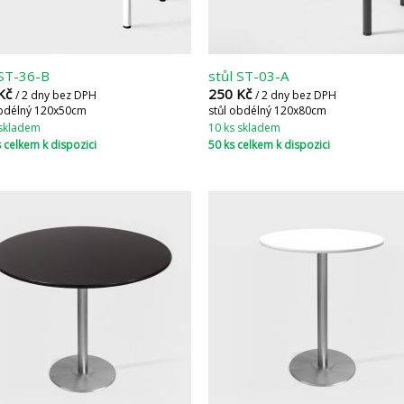
 ST-36-B
stůl ST-03-A
Kč
250
Kč
/ 2 dny bez DPH
/ 2 dny bez DPH
obdélný 120x50cm
stůl obdélný 120x80cm
 skladem
10 ks skladem
 celkem k dispozici
50 ks celkem k dispozici