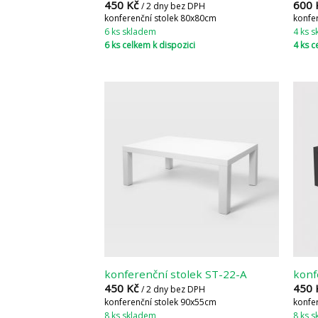
450
Kč
600
/ 2 dny bez DPH
konferenční stolek 80x80cm
konfe
6 ks skladem
4 ks 
6 ks celkem k dispozici
4 ks c
konferenční stolek ST-22-A
konf
450
Kč
450
/ 2 dny bez DPH
konferenční stolek 90x55cm
konfe
8 ks skladem
8 ks 