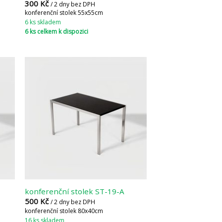
300
Kč
/ 2 dny bez DPH
konferenční stolek 55x55cm
6 ks skladem
6 ks celkem k dispozici
konferenční stolek ST-19-A
500
Kč
/ 2 dny bez DPH
konferenční stolek 80x40cm
16 ks skladem