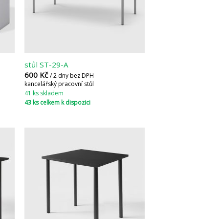
stůl ST-29-A
600
Kč
/ 2 dny bez DPH
kancelářský pracovní stůl
41 ks skladem
43 ks celkem k dispozici