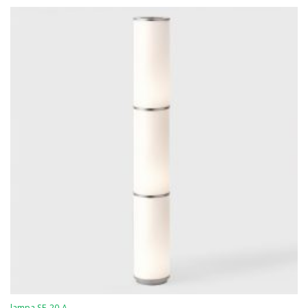
lampa SE-20-A