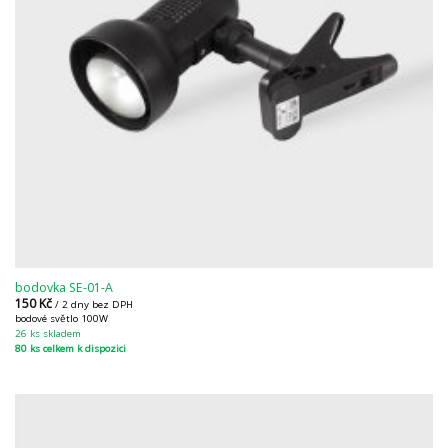
bodovka SE-01-A
150
Kč
/ 2 dny bez DPH
bodové světlo 100W
26 ks skladem
80 ks celkem k dispozici