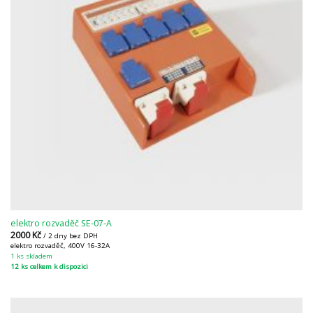
elektro rozvaděč SE-07-A
2000
Kč
/ 2 dny bez DPH
elektro rozvaděč, 400V 16-32A
1 ks skladem
12 ks celkem k dispozici