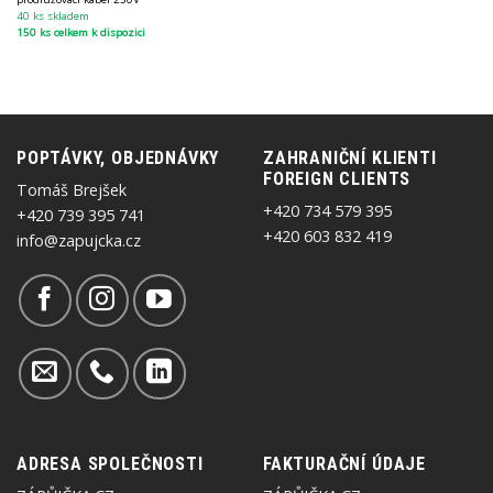
40 ks skladem
150 ks celkem k dispozici
POPTÁVKY, OBJEDNÁVKY
ZAHRANIČNÍ KLIENTI
FOREIGN CLIENTS
Tomáš Brejšek
+420 734 579 395
+420 739 395 741
+420 603 832 419
info@zapujcka.cz
ADRESA SPOLEČNOSTI
FAKTURAČNÍ ÚDAJE