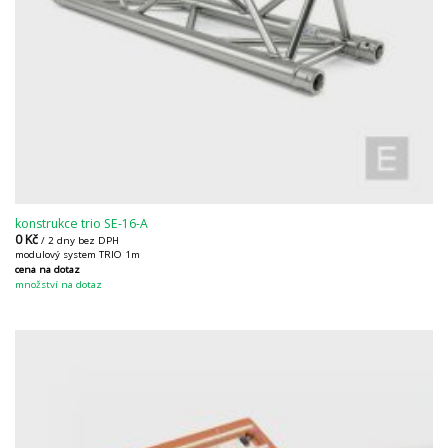
konstrukce trio SE-16-A
0
Kč
/ 2 dny bez DPH
modulový system TRIO 1m
cena na dotaz
množství na dotaz