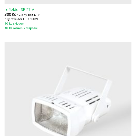
reflektor SE-27-A
300
Kč
/ 2 dny bez DPH
bílý reflektor LED 100W
10 ks skladem
10 ks celkem k dispozici