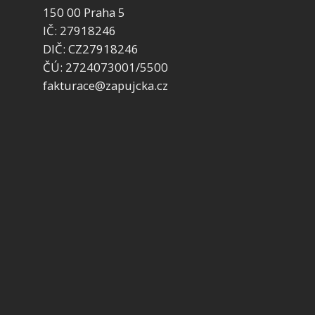
150 00 Praha 5
IČ: 27918246
DIČ: CZ27918246
ČÚ: 2724073001/5500
fakturace@zapujcka.cz