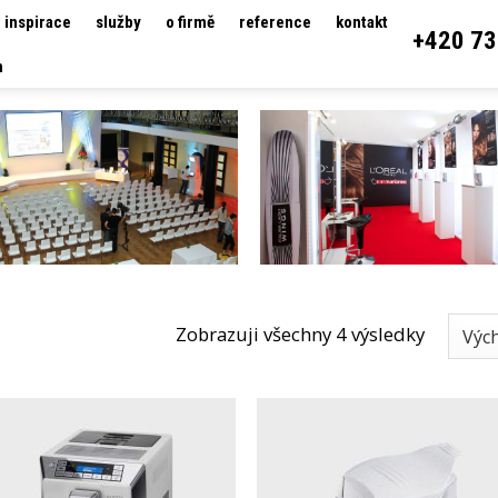
inspirace
služby
o firmě
reference
kontakt
+420 73
h
Zobrazuji všechny 4 výsledky