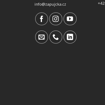
+42
info@zapujcka.cz