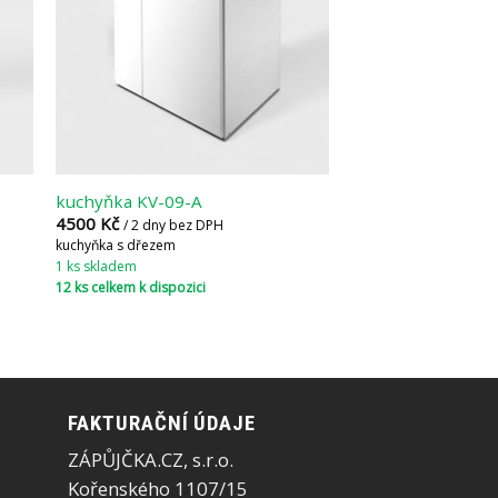
kuchyňka KV-09-A
4500
Kč
/ 2 dny bez DPH
kuchyňka s dřezem
1 ks skladem
12 ks celkem k dispozici
FAKTURAČNÍ ÚDAJE
ZÁPŮJČKA.CZ, s.r.o.
Kořenského 1107/15