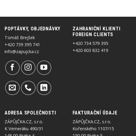
POPTÁVKY, OBJEDNÁVKY
ZAHRANIČNÍ KLIENTI
FOREIGN CLIENTS
Tomáš Brejšek
+420 734 579 395
+420 739 395 741
+420 603 832 419
info@zapujcka.cz
ADRESA SPOLEČNOSTI
FAKTURAČNÍ ÚDAJE
ZÁPŮJČKA.CZ, s.r.o.
ZÁPŮJČKA.CZ, s.r.o.
K Verneráku 490/31
Kořenského 1107/15
148 00 Praha 4
150 00 Praha 5