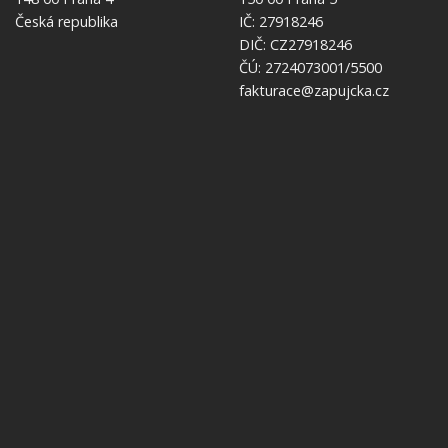
Česká republika
IČ: 27918246
DIČ: CZ27918246
ČÚ: 2724073001/5500
fakturace@zapujcka.cz