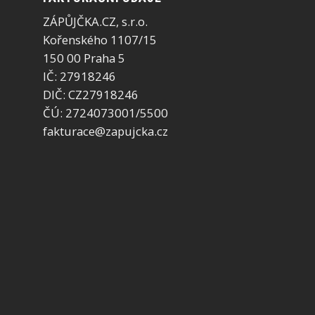
ZÁPŮJČKA.CZ, s.r.o.
Kořenského 1107/15
150 00 Praha 5
IČ: 27918246
DIČ: CZ27918246
ČÚ: 2724073001/5500
fakturace@zapujcka.cz