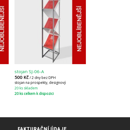
stojan SJ-06-A
500
Kč
/ 2 dny bez DPH
stojan na prospekty, designový
20 ks skladem
20 ks celkem k dispozici
FAKTURAČNÍ ÚDAJE