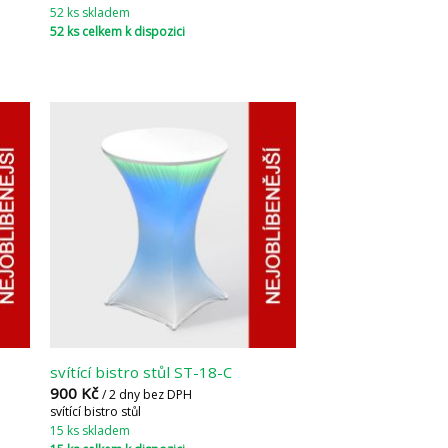
52 ks skladem
52 ks celkem k dispozici
svítící bistro stůl ST-18-C
900
Kč
/ 2 dny bez DPH
svítící bistro stůl
15 ks skladem