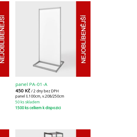
panel PA-01-A
450
Kč
/ 2 dny bez DPH
panel š.100cm, v.208/250cm
50 ks skladem
1500 ks celkem k dispozici