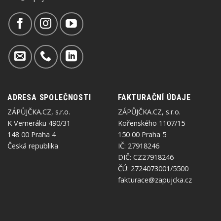
ADRESA SPOLEČNOSTI
FAKTURAČNÍ ÚDAJE
ZÁPŮJČKA.CZ, s.r.o.
ZÁPŮJČKA.CZ, s.r.o.
K Verneráku 490/31
Kořenského 1107/15
148 00 Praha 4
150 00 Praha 5
Česká republika
IČ: 27918246
DIČ: CZ27918246
ČÚ: 2724073001/5500
fakturace@zapujcka.cz