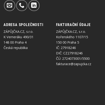
ADRESA SPOLEČNOSTI
FAKTURAČNÍ ÚDAJE
ZÁPŮJČKA.CZ, s.r.o.
ZÁPŮJČKA.CZ, s.r.o.
K Verneráku 490/31
Kořenského 1107/15
148 00 Praha 4
150 00 Praha 5
Česká republika
IČ: 27918246
DIČ: CZ27918246
ČÚ: 2724073001/5500
fakturace@zapujcka.cz