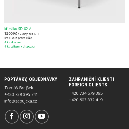
křesílko SD-02-A
1500
Kč
/ 2 dny bez DPH
křesílko z pravé kůže
4 ks skladem
4 ks celkem k dispozici
POPTÁVKY, OBJEDNÁVKY
ZAHRANIČNÍ KLIENTI
FOREIGN CLIENTS
Tomáš Brejšek
+420 734 579 395
+420 739 395 741
+420 603 832 419
info@zapujcka.cz