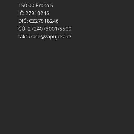
150 00 Praha 5
IČ: 27918246
DIČ: CZ27918246
ČÚ: 2724073001/5500
fakturace@zapujcka.cz