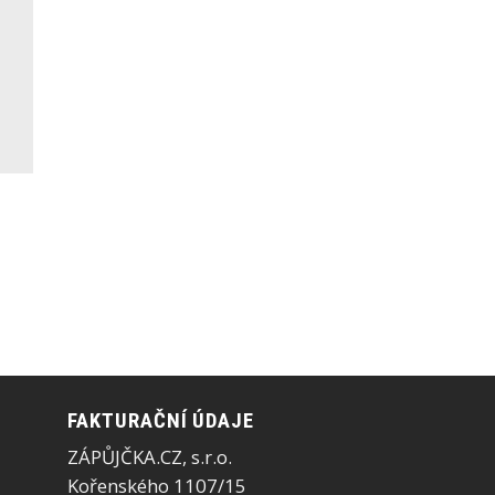
FAKTURAČNÍ ÚDAJE
ZÁPŮJČKA.CZ, s.r.o.
Kořenského 1107/15