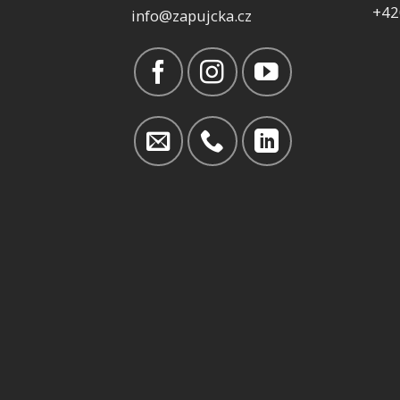
+42
info@zapujcka.cz