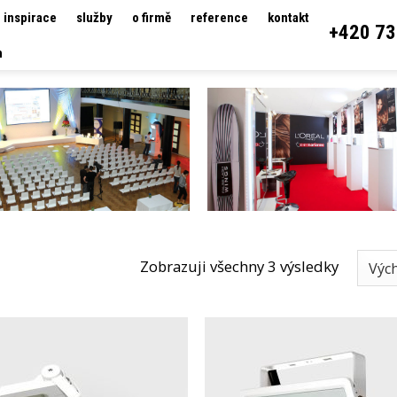
inspirace
služby
o firmě
reference
kontakt
+420 73
h
Zobrazuji všechny 3 výsledky