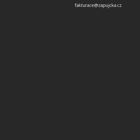
fakturace@zapujcka.cz