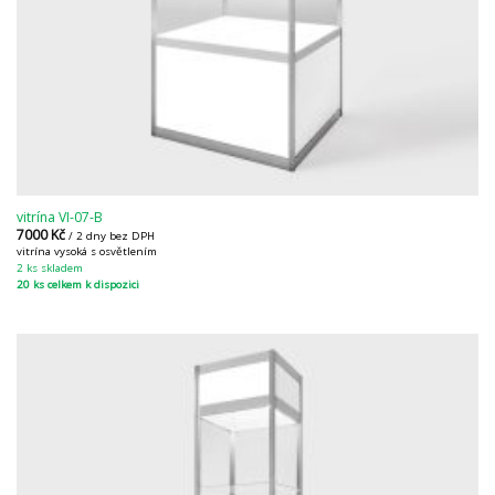
vitrína VI-07-B
7000
Kč
/ 2 dny bez DPH
vitrína vysoká s osvětlením
2 ks skladem
20 ks celkem k dispozici