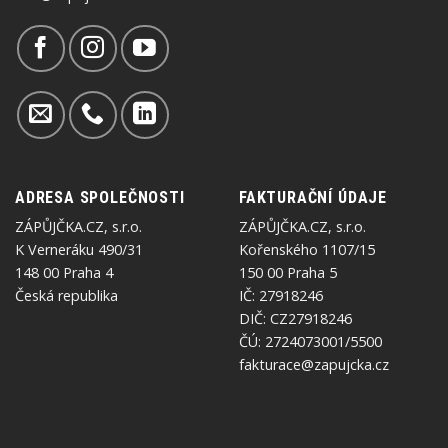
ADRESA SPOLEČNOSTI
FAKTURAČNÍ ÚDAJE
ZÁPŮJČKA.CZ, s.r.o.
ZÁPŮJČKA.CZ, s.r.o.
K Verneráku 490/31
Kořenského 1107/15
148 00 Praha 4
150 00 Praha 5
Česká republika
IČ: 27918246
DIČ: CZ27918246
ČÚ: 2724073001/5500
fakturace@zapujcka.cz