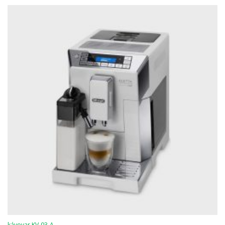
kávovar KV-03-A