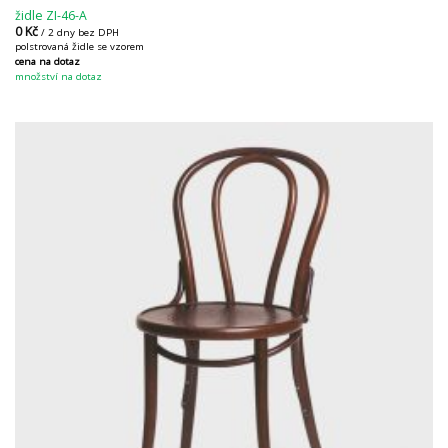
židle ZI-46-A
0
Kč
/ 2 dny bez DPH
polstrovaná židle se vzorem
cena na dotaz
množství na dotaz