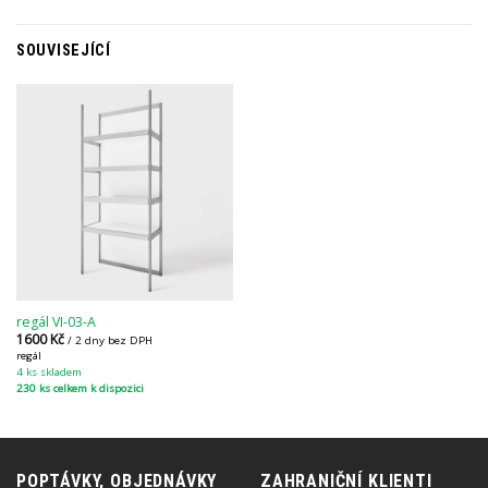
SOUVISEJÍCÍ
regál VI-03-A
1600
Kč
/ 2 dny bez DPH
regál
4 ks skladem
230 ks celkem k dispozici
POPTÁVKY, OBJEDNÁVKY
ZAHRANIČNÍ KLIENTI