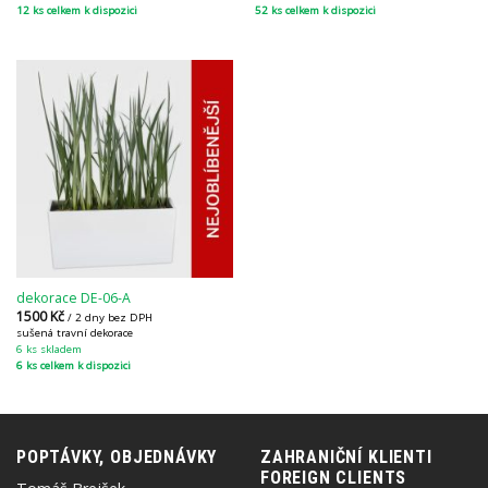
12 ks celkem k dispozici
52 ks celkem k dispozici
dekorace DE-06-A
1500
Kč
/ 2 dny bez DPH
sušená travní dekorace
6 ks skladem
6 ks celkem k dispozici
POPTÁVKY, OBJEDNÁVKY
ZAHRANIČNÍ KLIENTI
FOREIGN CLIENTS