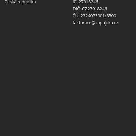
Česká republika
IČ: 27918246
DIČ: CZ27918246
ČÚ: 2724073001/5500
fakturace@zapujcka.cz