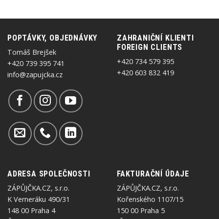
POPTÁVKY, OBJEDNÁVKY
ZAHRANIČNÍ KLIENTI
FOREIGN CLIENTS
Tomáš Brejšek
+420 734 579 395
+420 739 395 741
+420 603 832 419
info@zapujcka.cz
ADRESA SPOLEČNOSTI
FAKTURAČNÍ ÚDAJE
ZÁPŮJČKA.CZ, s.r.o.
ZÁPŮJČKA.CZ, s.r.o.
K Verneráku 490/31
Kořenského 1107/15
148 00 Praha 4
150 00 Praha 5