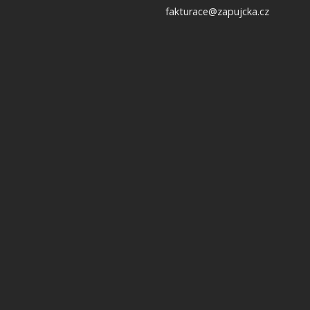
fakturace@zapujcka.cz