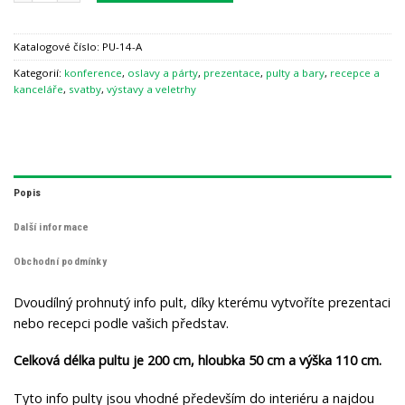
Katalogové číslo:
PU-14-A
Kategorií:
konference
,
oslavy a párty
,
prezentace
,
pulty a bary
,
recepce a
kanceláře
,
svatby
,
výstavy a veletrhy
Popis
Další informace
Obchodní podmínky
Dvoudílný prohnutý info pult, díky kterému vytvoříte prezentaci
nebo recepci podle vašich představ.
Celková délka pultu je 200 cm, hloubka 50 cm a výška 110 cm.
Tyto info pulty jsou vhodné především do interiéru a najdou