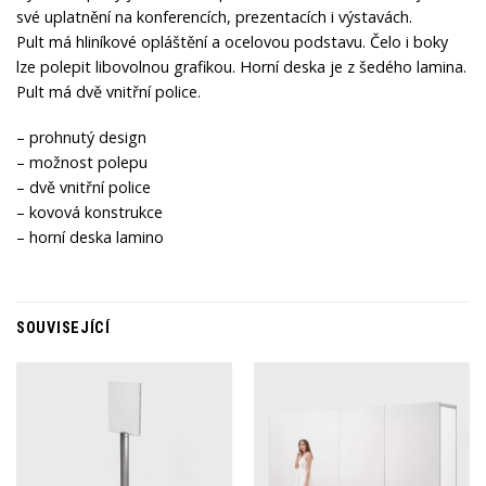
své uplatnění na konferencích, prezentacích i výstavách.
Pult má hliníkové opláštění a ocelovou podstavu. Čelo i boky
lze polepit libovolnou grafikou. Horní deska je z šedého lamina.
Pult má dvě vnitřní police.
– prohnutý design
– možnost polepu
– dvě vnitřní police
– kovová konstrukce
– horní deska lamino
SOUVISEJÍCÍ