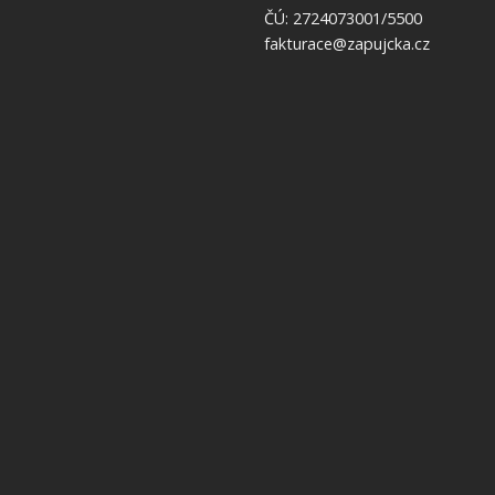
ČÚ: 2724073001/5500
fakturace@zapujcka.cz