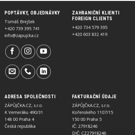
POPTÁVKY, OBJEDNÁVKY
ZAHRANIČNÍ KLIENTI
FOREIGN CLIENTS
Tomáš Brejšek
+420 734 579 395
+420 739 395 741
+420 603 832 419
info@zapujcka.cz
ADRESA SPOLEČNOSTI
FAKTURAČNÍ ÚDAJE
ZÁPŮJČKA.CZ, s.r.o.
ZÁPŮJČKA.CZ, s.r.o.
K Verneráku 490/31
Kořenského 1107/15
148 00 Praha 4
150 00 Praha 5
Česká republika
IČ: 27918246
DIČ: CZ27918246