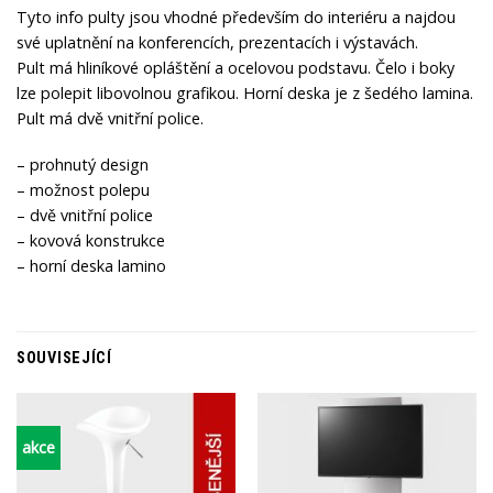
Tyto info pulty jsou vhodné především do interiéru a najdou
své uplatnění na konferencích, prezentacích i výstavách.
Pult má hliníkové opláštění a ocelovou podstavu. Čelo i boky
lze polepit libovolnou grafikou. Horní deska je z šedého lamina.
Pult má dvě vnitřní police.
– prohnutý design
– možnost polepu
– dvě vnitřní police
– kovová konstrukce
– horní deska lamino
SOUVISEJÍCÍ
akce