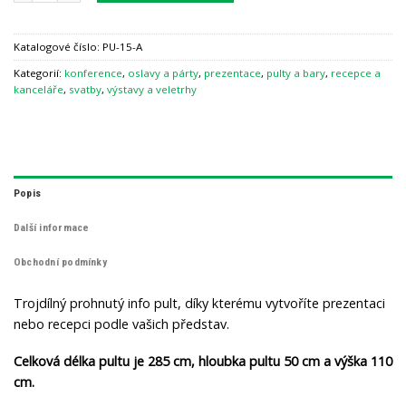
Katalogové číslo:
PU-15-A
Kategorií:
konference
,
oslavy a párty
,
prezentace
,
pulty a bary
,
recepce a
kanceláře
,
svatby
,
výstavy a veletrhy
Popis
Další informace
Obchodní podmínky
Trojdílný prohnutý info pult, díky kterému vytvoříte prezentaci
nebo recepci podle vašich představ.
Celková délka pultu je 285 cm, hloubka pultu 50 cm a výška 110
cm.