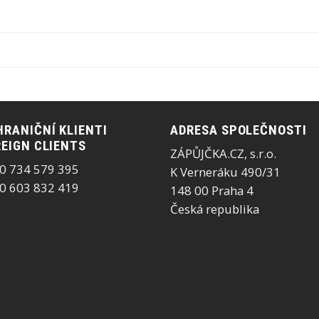
RANIČNÍ KLIENTI
ADRESA SPOLEČNOSTI
EIGN CLIENTS
ZÁPŮJČKA.CZ, s.r.o.
0 734 579 395
K Verneráku 490/31
0 603 832 419
148 00 Praha 4
Česká republika