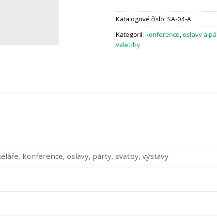
Katalogové číslo:
SA-04-A
Kategorií:
konference
,
oslavy a pá
veletrhy
celáře, konference, oslavy, párty, svatby, výstavy