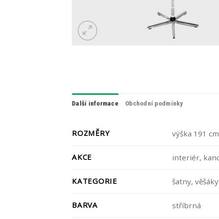
Další informace
Obchodní podmínky
ROZMĚRY
výška 191 cm
AKCE
interiér, kan
KATEGORIE
šatny, věšáky
BARVA
stříbrná