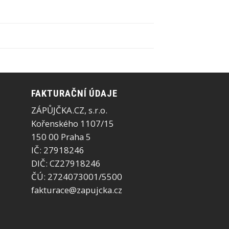
FAKTURAČNÍ ÚDAJE
ZÁPŮJČKA.CZ, s.r.o.
Kořenského 1107/15
150 00 Praha 5
IČ: 27918246
DIČ: CZ27918246
ČÚ: 2724073001/5500
fakturace@zapujcka.cz