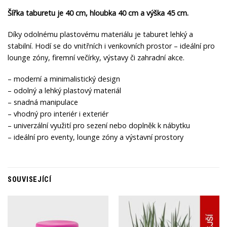
Šířka taburetu je 40 cm, hloubka 40 cm a výška 45 cm.
Díky odolnému plastovému materiálu je taburet lehký a
stabilní. Hodí se do vnitřních i venkovních prostor – ideální pro
lounge zóny, firemní večírky, výstavy či zahradní akce.
– moderní a minimalistický design
– odolný a lehký plastový materiál
– snadná manipulace
– vhodný pro interiér i exteriér
– univerzální využití pro sezení nebo doplněk k nábytku
– ideální pro eventy, lounge zóny a výstavní prostory
SOUVISEJÍCÍ