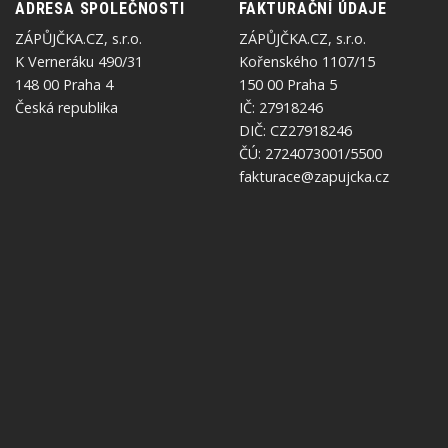
ADRESA SPOLEČNOSTI
FAKTURAČNÍ ÚDAJE
ZÁPŮJČKA.CZ, s.r.o.
ZÁPŮJČKA.CZ, s.r.o.
K Verneráku 490/31
Kořenského 1107/15
148 00 Praha 4
150 00 Praha 5
Česká republika
IČ: 27918246
DIČ: CZ27918246
ČÚ: 2724073001/5500
fakturace@zapujcka.cz