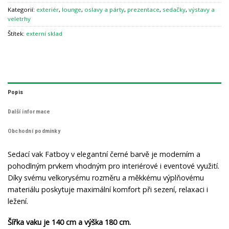
Kategorií:
exteriér
,
lounge
,
oslavy a párty
,
prezentace
,
sedačky
,
výstavy a
veletrhy
Štítek:
externí sklad
Popis
Další informace
Obchodní podmínky
Sedací vak Fatboy v elegantní černé barvě je moderním a
pohodlným prvkem vhodným pro interiérové i eventové využití.
Díky svému velkorysému rozměru a měkkému výplňovému
materiálu poskytuje maximální komfort při sezení, relaxaci i
ležení.
Šířka vaku je 140 cm a výška 180 cm.