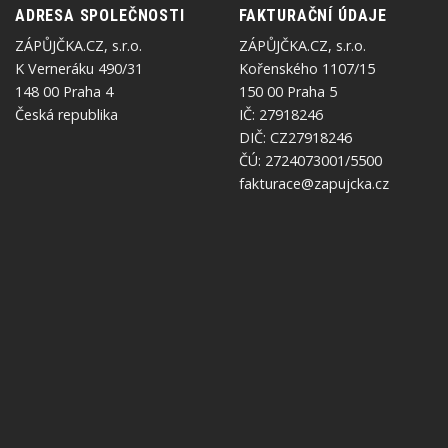
ADRESA SPOLEČNOSTI
FAKTURAČNÍ ÚDAJE
ZÁPŮJČKA.CZ, s.r.o.
ZÁPŮJČKA.CZ, s.r.o.
K Verneráku 490/31
Kořenského 1107/15
148 00 Praha 4
150 00 Praha 5
Česká republika
IČ: 27918246
DIČ: CZ27918246
ČÚ: 2724073001/5500
fakturace@zapujcka.cz