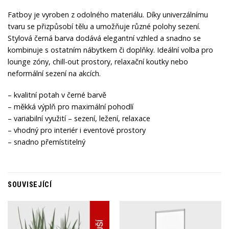
Fatboy je vyroben z odolného materiálu. Díky univerzálnímu
tvaru se přizpůsobí tělu a umožňuje různé polohy sezení.
Stylová černá barva dodává elegantní vzhled a snadno se
kombinuje s ostatním nábytkem či doplňky. Ideální volba pro
lounge zóny, chill-out prostory, relaxační koutky nebo
neformální sezení na akcích.
– kvalitní potah v černé barvě
– měkká výplň pro maximální pohodlí
– variabilní využití – sezení, ležení, relaxace
– vhodný pro interiér i eventové prostory
– snadno přemístitelný
SOUVISEJÍCÍ