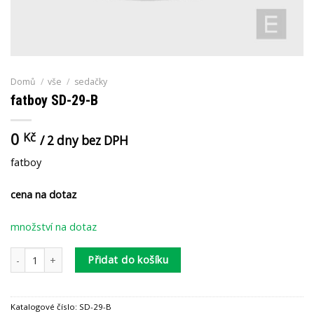
Domů
/
vše
/
sedačky
fatboy SD-29-B
0
Kč
/ 2 dny bez DPH
fatboy
cena na dotaz
množství na dotaz
fatboy SD-29-B množství
Přidat do košíku
Katalogové číslo:
SD-29-B