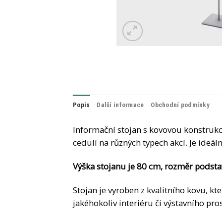
Popis
Další informace
Obchodní podmínky
Informační stojan s kovovou konstrukcí
cedulí na různých typech akcí. Je ideál
Výška stojanu je 80 cm, rozměr podstav
Stojan je vyroben z kvalitního kovu, kt
jakéhokoliv interiéru či výstavního p