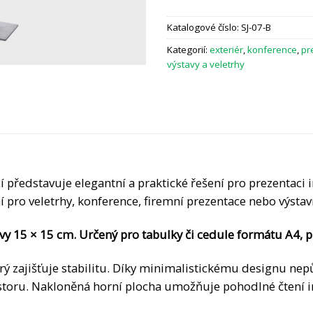
Katalogové číslo:
SJ-07-B
Kategorií:
exteriér
,
konference
,
pr
výstavy a veletrhy
 představuje elegantní a praktické řešení pro prezentaci
ní pro veletrhy, konference, firemní prezentace nebo výstav
y 15 × 15 cm. Určený pro tabulky či cedule formátu A4, př
erý zajišťuje stabilitu. Díky minimalistickému designu nep
rostoru. Nakloněná horní plocha umožňuje pohodlné čtení 