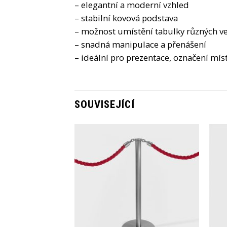
– elegantní a moderní vzhled
– stabilní kovová podstava
– možnost umístění tabulky různých ve
– snadná manipulace a přenášení
– ideální pro prezentace, označení mís
SOUVISEJÍCÍ