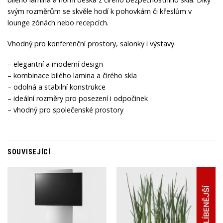
svým rozměrům se skvěle hodí k pohovkám či křeslům v
lounge zónách nebo recepcích.
Vhodný pro konferenční prostory, salonky i výstavy.
– elegantní a moderní design
– kombinace bílého lamina a čirého skla
– odolná a stabilní konstrukce
– ideální rozměry pro posezení i odpočinek
– vhodný pro společenské prostory
SOUVISEJÍCÍ