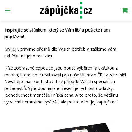
Přeskočit
na
obsah
Inspirujte se stánkem, který se Vám líbí a pošlete nám
poptávku!
My jej upravíme přesně dle Vašich potřeb a zašleme Vám
nabídku na jeho realizaci.
Níže zobrazené expozice jsou pouze výběrem a ukázkou z
mnoha, které jsme realizovali pro naše klienty v ČR i v zahraničí.
Neváhejte nás kontaktovat i v případě Vašich speciálních
požadavků. Výhodou našeho řešení je rychlost dodávky,
jednoduchost montáže i nízká cena. A to proto, že většinu
vybavení nemusíme vyrábět, ale pouze Vám jej zapůjčíme!