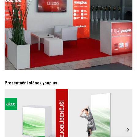
Prezentační stánek youplus
akce