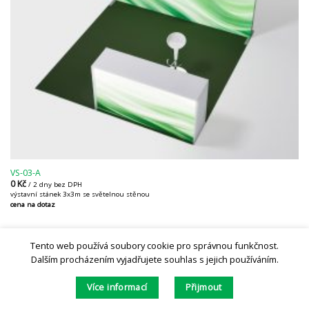
VS-03-A
0
Kč
/ 2 dny bez DPH
výstavní stánek 3x3m se světelnou stěnou
cena na dotaz
Tento web používá soubory cookie pro správnou funkčnost.
Dalším procházením vyjadřujete souhlas s jejich používáním.
Více informací
Přijmout