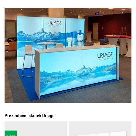
Prezentační stánek Uriage