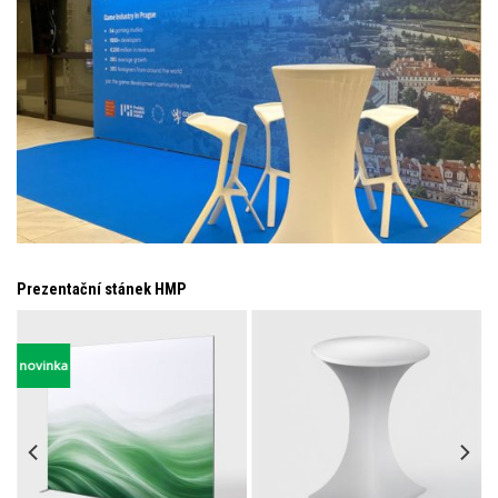
Prezentační stánek HMP
novinka