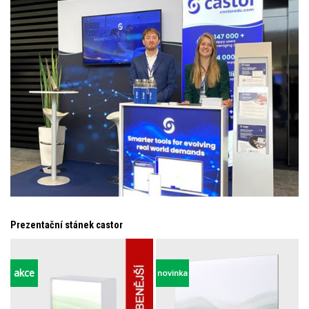
Prezentační stánek castor
akce
novinka