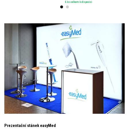
6 ks celkem k dispozici
Prezentační stánek easyMed