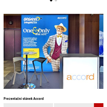
Prezentační stánek Accord