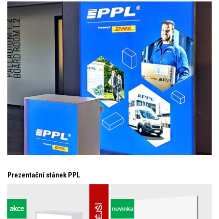
Prezentační stánek PPL
akce
novinka