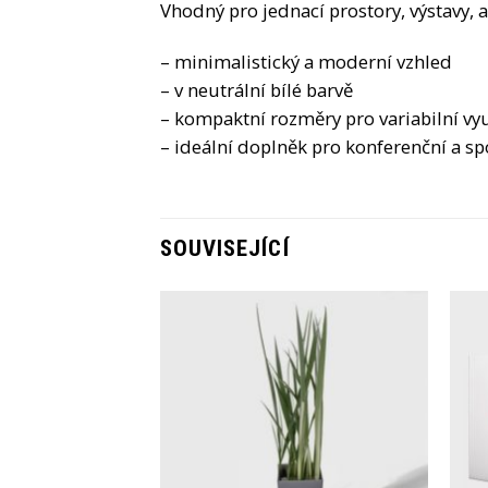
Vhodný pro jednací prostory, výstavy, a
– minimalistický a moderní vzhled
– v neutrální bílé barvě
– kompaktní rozměry pro variabilní vyu
– ideální doplněk pro konferenční a s
SOUVISEJÍCÍ