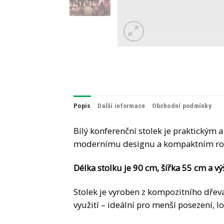
Popis
Další informace
Obchodní podmínky
Bílý konferenční stolek je praktickým
modernímu designu a kompaktním roz
Délka stolku je 90 cm, šířka 55 cm a v
Stolek je vyroben z kompozitního dře
využití – ideální pro menší posezení, 