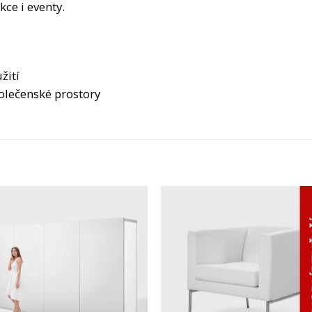
kce i eventy.
žití
polečenské prostory