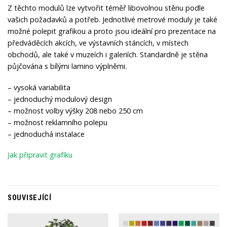
Z těchto modulů lze vytvořit téměř libovolnou stěnu podle
vašich požadavků a potřeb. Jednotlivé metrové moduly je také
možné polepit grafikou a proto jsou ideální pro prezentace na
předváděcích akcích, ve výstavních stáncích, v místech
obchodů, ale také v muzeích i galeriích. Standardně je stěna
půjčována s bílými lamino výplněmi.
– vysoká variabilita
– jednoduchý modulový design
– možnost volby výšky 208 nebo 250 cm
– možnost reklamního polepu
– jednoduchá instalace
Jak připravit grafiku
SOUVISEJÍCÍ