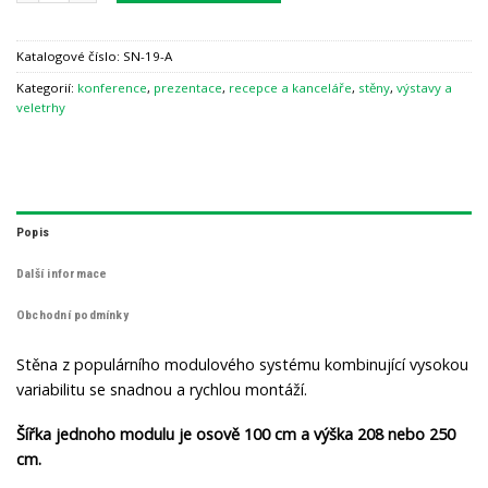
Katalogové číslo:
SN-19-A
Kategorií:
konference
,
prezentace
,
recepce a kanceláře
,
stěny
,
výstavy a
veletrhy
Popis
Další informace
Obchodní podmínky
Stěna z populárního modulového systému kombinující vysokou
variabilitu se snadnou a rychlou montáží.
Šířka jednoho modulu je osově 100 cm a výška 208 nebo 250
cm.