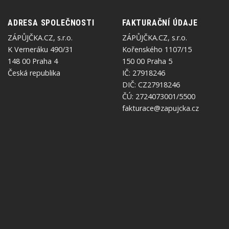
ADRESA SPOLEČNOSTI
FAKTURAČNÍ ÚDAJE
ZÁPŮJČKA.CZ, s.r.o.
ZÁPŮJČKA.CZ, s.r.o.
K Verneráku 490/31
Kořenského 1107/15
148 00 Praha 4
150 00 Praha 5
Česká republika
IČ: 27918246
DIČ: CZ27918246
ČÚ: 2724073001/5500
fakturace@zapujcka.cz