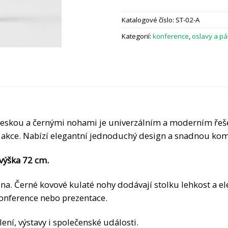
Katalogové číslo:
ST-02-A
Kategorií:
konference
,
oslavy a pá
deskou a černými nohami je univerzálním a moderním řeš
é akce. Nabízí elegantní jednoduchý design a snadnou ko
 výška 72 cm.
ina. Černé kovové kulaté nohy dodávají stolku lehkost a 
 konference nebo prezentace.
ení, výstavy i společenské události.