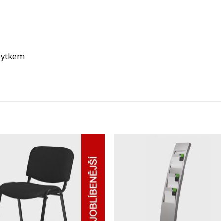
bytkem