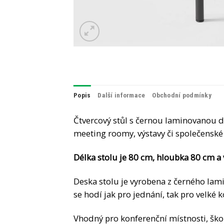
Popis
Další informace
Obchodní podmínky
Čtvercový stůl s černou laminovanou 
meeting roomy, výstavy či společensk
Délka stolu je 80 cm, hloubka 80 cm a
Deska stolu je vyrobena z černého lam
se hodí jak pro jednání, tak pro velké
Vhodný pro konferenční místnosti, škol