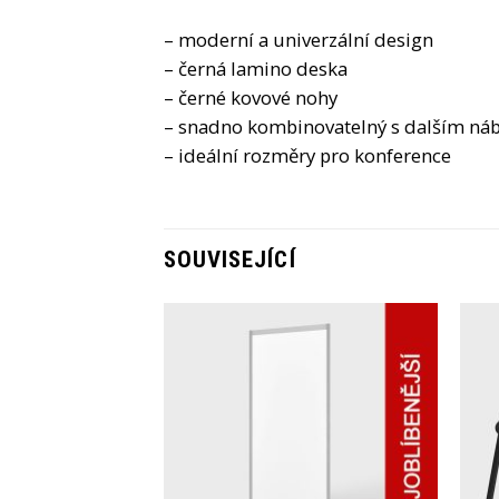
– moderní a univerzální design
– černá lamino deska
– černé kovové nohy
– snadno kombinovatelný s dalším ná
– ideální rozměry pro konference
SOUVISEJÍCÍ