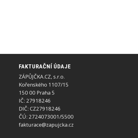
FAKTURAČNÍ ÚDAJE
ZÁPŮJČKA.CZ, s.r.o.
Kořenského 1107/15
150 00 Praha 5
IČ: 27918246
DIČ: CZ27918246
ČÚ: 2724073001/5500
fakturace@zapujcka.cz