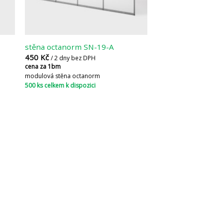
stěna octanorm SN-19-A
450
Kč
/ 2 dny bez DPH
cena za 1bm
modulová stěna octanorm
500 ks celkem k dispozici