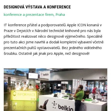
DESIGNOVÁ VÝSTAVA A KONFERENCE
konference a prezentace firem, Praha
IT konference přátel a podporovatelů Apple ICON konaná v
Praze v Dejvicích v Národní technické knihovně pro nás byla
příležitost realizovat něco designově výjimečného. Speciálně
pro tuto akci jsme navrhli a dodali kompletní vybavení včetně
prezentačních pultů vystavovatelů. Bez jediného viditelného
šroubku. Ostatně jak jinak pro Apple, než designově!