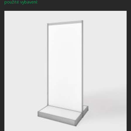
použité vybavení: