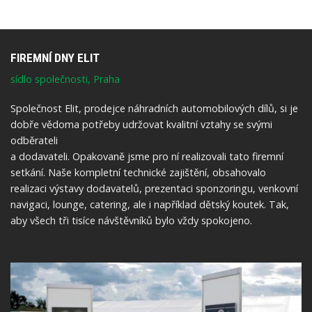
FIREMNÍ DNY ELIT
sídlo společnosti, Praha
Společnost Elit, prodejce náhradních automobilových dílů, si je
dobře vědoma potřeby udržovat kvalitní vztahy se svými
odběrateli
a dodavateli. Opakovaně jsme pro ní realizovali tato firemní
setkání. Naše kompletní technické zajištění, obsahovalo
realizaci výstavy dodavatelů, prezentaci sponzoringu, venkovní
navigaci, lounge, catering, ale i například dětský koutek. Tak,
aby všech tři tisíce návštěvníků bylo vždy spokojeno.