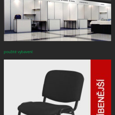
použité vybavení: