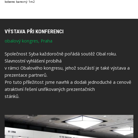
koberec barevný 1m2
VÝSTAVA PŘI KONFERENCI
obalový kongres, Praha
Společnost Syba každoročně pořádá soutěž Obal roku.
Slavnostní vyhlášení probíhá
v rámci Obalového kongresu, jehož součástí je také výstava a
prezentace partnerů.
Pro tuto příležitost jsme navrhli a dodali jednoduché a cenově
atraktivní řešení unifikovaných prezentačních
stánků.