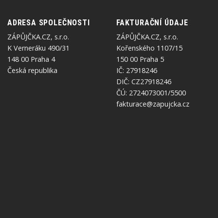
ADRESA SPOLEČNOSTI
FAKTURAČNÍ ÚDAJE
ZÁPŮJČKA.CZ, s.r.o.
ZÁPŮJČKA.CZ, s.r.o.
K Verneráku 490/31
Kořenského 1107/15
148 00 Praha 4
150 00 Praha 5
Česká republika
IČ: 27918246
DIČ: CZ27918246
ČÚ: 2724073001/5500
fakturace@zapujcka.cz