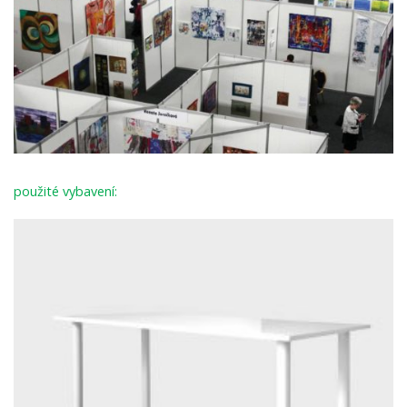
použité vybavení: