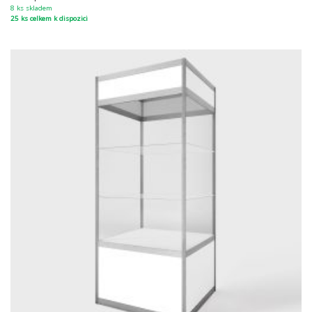
8 ks skladem
25 ks celkem k dispozici