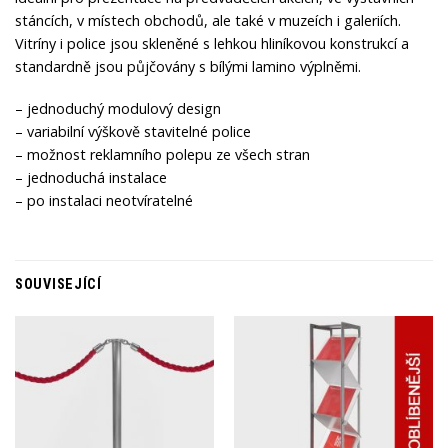
stáncích, v místech obchodů, ale také v muzeích i galeriích.
Vitríny i police jsou skleněné s lehkou hliníkovou konstrukcí a
standardně jsou půjčovány s bílými lamino výplněmi.
– jednoduchý modulový design
– variabilní výškově stavitelné police
– možnost reklamního polepu ze všech stran
– jednoduchá instalace
– po instalaci neotvíratelné
SOUVISEJÍCÍ