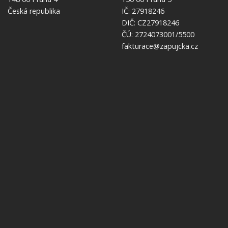
Česká republika
IČ: 27918246
DIČ: CZ27918246
ČÚ: 2724073001/5500
fakturace@zapujcka.cz