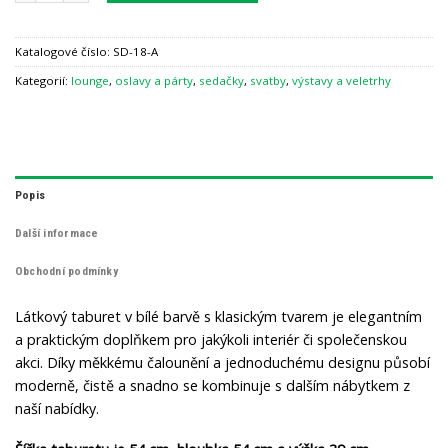
Katalogové číslo:
SD-18-A
Kategorií:
lounge
,
oslavy a párty
,
sedačky
,
svatby
,
výstavy a veletrhy
Popis
Další informace
Obchodní podmínky
Látkový taburet v bílé barvě s klasickým tvarem je elegantním
a praktickým doplňkem pro jakýkoli interiér či společenskou
akci. Díky měkkému čalounění a jednoduchému designu působí
moderně, čistě a snadno se kombinuje s dalším nábytkem z
naší nabídky.